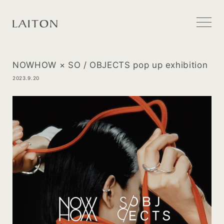
NOWHOW × SO / OBJECTS pop up exhibition
2023.9.20