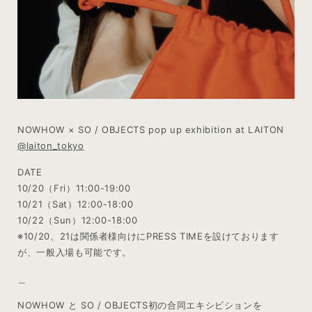
NOWHOW × SO / OBJECTS pop up exhibition at LAITON
@laiton_tokyo
DATE
10/20（Fri）11:00-19:00
10/21（Sat）12:00-18:00
10/22（Sun）12:00-18:00
※10/20、21は関係者様向けにPRESS TIMEを設けております
が、一般入場も可能です。
＿
NOWHOW と SO / OBJECTS初の合同エキシビションを