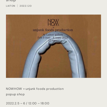
LAITON
｜ 2022.1.20
NOWHOW × unjunk foods production
popup shop
2022.2.5 – 6 / 12:00 – 18:00