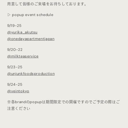
用意して皆様のご来場をお待ちしております。
▷ popup event schedule
9/19-25
@yurika_akutsu
@onedayapartmentjapan
9/20-22
@milkteaservice
9/23-25
@unjunkfoodsproduction
9/24-25
@veintokyo
※各brandのpopupは期間限定での開催ですのでご予定の際はご
注意ください