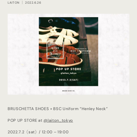
LAITON
｜ 2022.6.26
BRUSCHETTA SHOES × BSC Uniform “Henley Neck”
POP UP STORE at
@laiton_tokyo
2022.7.2（sat）/ 12:00 – 19:00