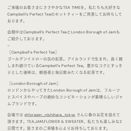
ご来場のお客さまにささやかなTEA TIMEを。私たちも大好きな
Campbell’s Perfect Teaのホットティーをご用意してお待ちして
おります。
会期中はCampbell’s Perfect TeaとLondon Borough of Jamも
ご紹介しております。
–
［Campbell’s Perfect Tea］
ゴールデンイエローの缶の紅茶。アイルランドで生まれ、長く親
しまれ続けているCampbell’s Perfect Tea。豊かなコクとすっき
りとした後味は、朝昼夜と毎日飲みたくなる紅茶です。
［London Borough of Jam］
ロンドンからやってきたLondon Borough of Jamは、フルーツ
とスパイスやハーブの絶妙なコンビネーションが素晴らしいジャ
ムブランドです。
会場では
@forager_nishihara_tokyo
さんに春のお花を設えて
頂きます。TEA,JAM,FLOWER & SWEATER、私たちも楽しみな2
日間です。皆さまのご来場を心よりお待ちしております。