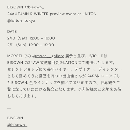
BISOWN
@bisown_
24AUTUMN & WINTER preview event at LAITON
@laiton_tokyo
DATE
2/10（Sat）12:00 – 19:00
2/11（Sun）12:00 – 19:00
MORSELでの
@moor__gallery
展示と並び、2/10・11は
BISOWN の24AWお披露目会をLAITONにて開催いたします。
セレクトショップにて長年バイヤー、デザイナー、ディレクター
として勤めてきた経歴を持つ中出由佳さんが 24SSにローンチし
たBISOWN. 全ラインナップを揃えておりますので、世界観をご
覧になっていただける機会となります。是非皆様のご来場をお待
ちしております。
＿
BISOWN
@bisown_