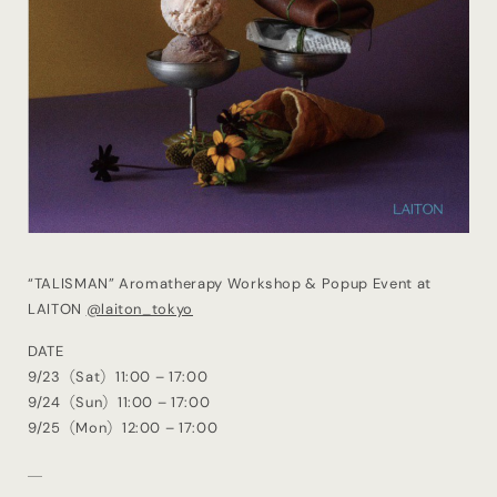
“TALISMAN” Aromatherapy Workshop & Popup Event at
LAITON
@laiton_tokyo
DATE
9/23（Sat）11:00 – 17:00
9/24（Sun）11:00 – 17:00
9/25（Mon）12:00 – 17:00
＿