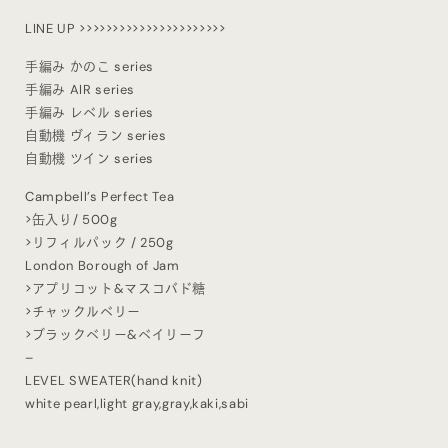
LINE UP >>>>>>>>>>>>>>>>>>>>>>
手編み かのこ series
手編み AIR series
手編み レベル series
自動機 ヴィラン series
自動機 ツイン series
Campbell’s Perfect Tea
>缶入り/ 500g
>リフィルパック / 250g
London Borough of Jam
>アプリコット&マスコバド糖
>チャックルベリー
>ブラックベリー&ベイリーフ
–
LEVEL SWEATER(hand knit)
white pearl,light gray,gray,kaki,sabi