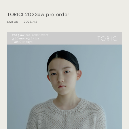
TORICI 2023aw pre order
LAITON
｜ 2023.7.12