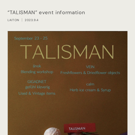
“TALISMAN” event information
LAITON
｜ 2023.9.4