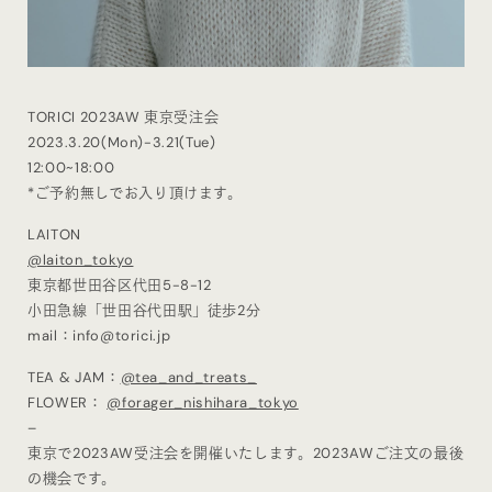
TORICI 2023AW 東京受注会
2023.3.20(Mon)-3.21(Tue)
12:00~18:00
*ご予約無しでお入り頂けます。
LAITON
@laiton_tokyo
東京都世田谷区代田5-8-12
小田急線「世田谷代田駅」徒歩2分
mail：info@torici.jp
TEA & JAM：
@tea_and_treats_
FLOWER：
@forager_nishihara_tokyo
–
東京で2023AW受注会を開催いたします。2023AWご注文の最後
の機会です。