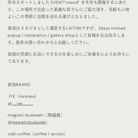
昨年スタートしました EVENT”noeud” を今年も開催するにあた
り、この場所で出会った素敵な皆さんにご協力頂き、気候も心地
よいこの季節に会期を迎える運びとなりました。
普段はスタジオとして運営するLAITONですが、2days limited
popup / instaration / gallery shopとして皆様をお出迎えしま
す。是非お誘い合わせの上お越しください。
皆様の笑顔にお会いできるのを楽しみにご来場を心よりお待ちし
ております。
参加BRAND
︎ IYE（incense）
@
__iye____
megumi tsukazaki（陶磁器）
@
megumitsukazaki
cobi coffee（coffee / arcole）