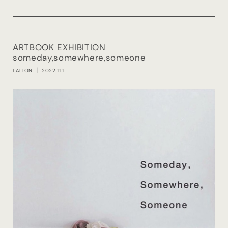
ARTBOOK EXHIBITION
someday,somewhere,someone
LAITON
｜ 2022.11.1