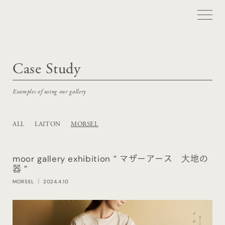
Case Study
Examples of using our gallery
ALL
LAITON
MORSEL
moor gallery exhibition ” マザーアース 大地の
器 ”
MORSEL
｜ 2024.4.10